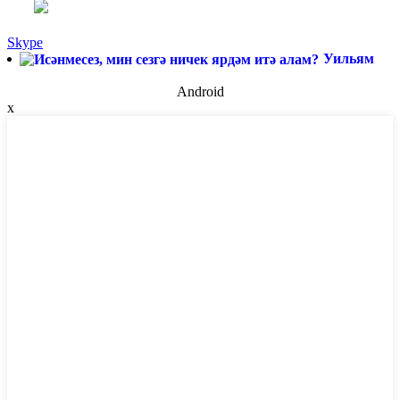
Skype
Уильям
Android
x