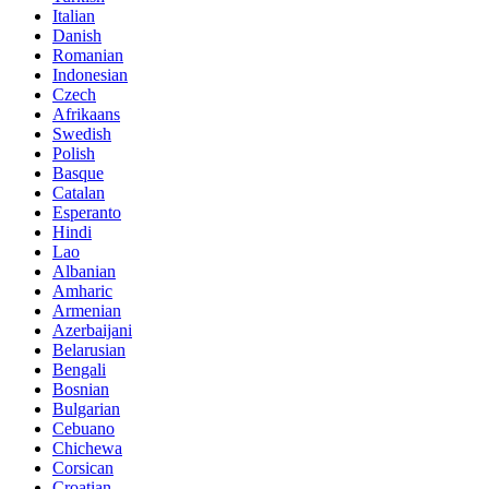
Italian
Danish
Romanian
Indonesian
Czech
Afrikaans
Swedish
Polish
Basque
Catalan
Esperanto
Hindi
Lao
Albanian
Amharic
Armenian
Azerbaijani
Belarusian
Bengali
Bosnian
Bulgarian
Cebuano
Chichewa
Corsican
Croatian