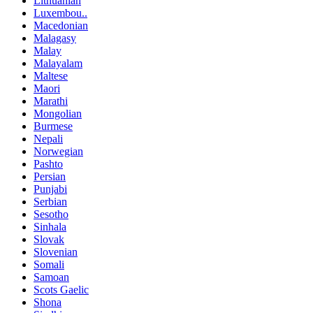
Lithuanian
Luxembou..
Macedonian
Malagasy
Malay
Malayalam
Maltese
Maori
Marathi
Mongolian
Burmese
Nepali
Norwegian
Pashto
Persian
Punjabi
Serbian
Sesotho
Sinhala
Slovak
Slovenian
Somali
Samoan
Scots Gaelic
Shona